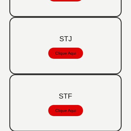
STJ
Clique Aqui
STF
Clique Aqui