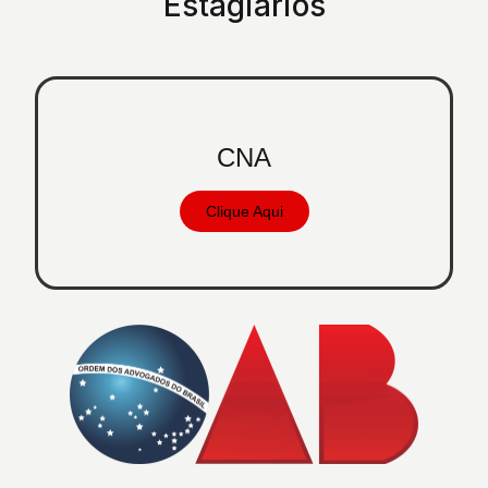
Estagiários
CNA
Clique Aqui