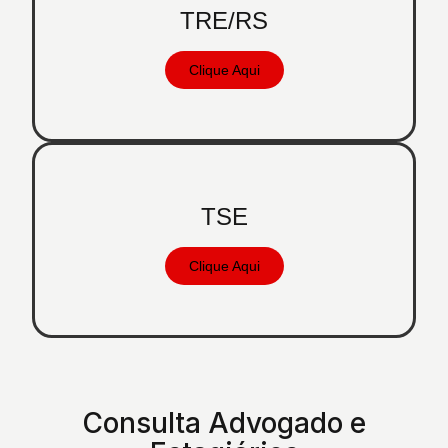
TRE/RS
Clique Aqui
TSE
Clique Aqui
Consulta Advogado e