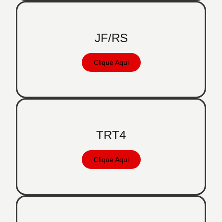
JF/RS
Clique Aqui
TRT4
Clique Aqui