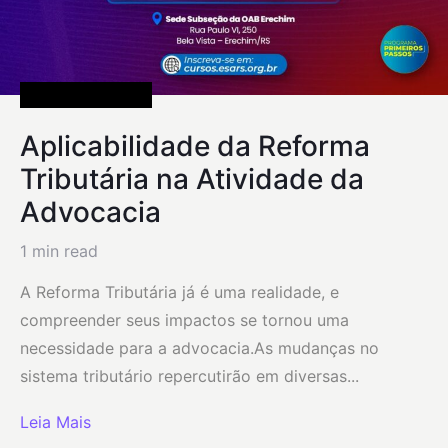
Uncategorized
Aplicabilidade da Reforma
Tributária na Atividade da
Advocacia
1 min read
A Reforma Tributária já é uma realidade, e
compreender seus impactos se tornou uma
necessidade para a advocacia.As mudanças no
sistema tributário repercutirão em diversas...
Leia Mais