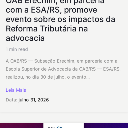
OAB Erechim, em parceria
com a ESA/RS, promove
evento sobre os impactos da
Reforma Tributária na
advocacia
1 min read
A OAB/RS — Subseção Erechim, em parceria com a
Escola Superior de Advocacia da OAB/RS — ESA/RS,
realizou, no dia 30 de julho, o evento...
Leia Mais
Data:
julho 31, 2026