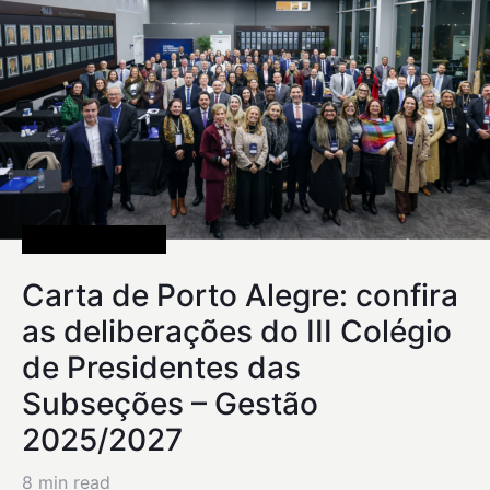
Uncategorized
Carta de Porto Alegre: confira
as deliberações do III Colégio
de Presidentes das
Subseções – Gestão
2025/2027
8 min read