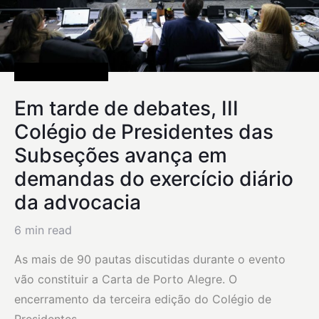
Uncategorized
Em tarde de debates, III
Colégio de Presidentes das
Subseções avança em
demandas do exercício diário
da advocacia
6 min read
As mais de 90 pautas discutidas durante o evento
vão constituir a Carta de Porto Alegre. O
encerramento da terceira edição do Colégio de