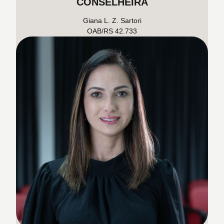
CONSELHEIRA
Giana L. Z. Sartori
OAB/RS 42.733