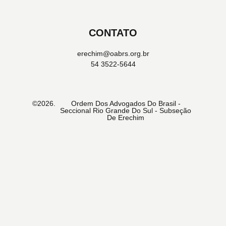
CONTATO
erechim@oabrs.org.br
54 3522-5644
©2026.
Ordem Dos Advogados Do Brasil -
Seccional Rio Grande Do Sul - Subseção
De Erechim