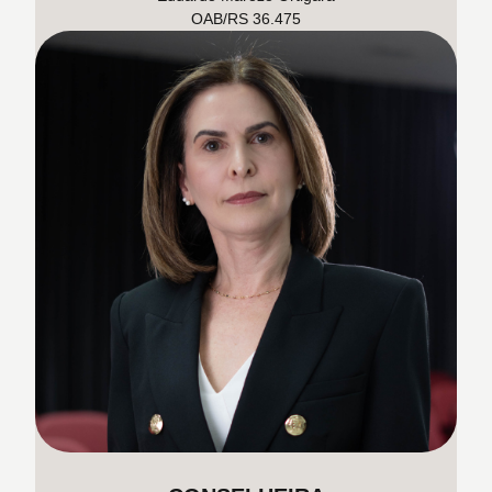
OAB/RS 36.475