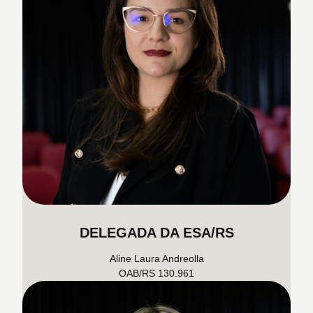
DELEGADA DA ESA/RS
Aline Laura Andreolla
OAB/RS 130.961