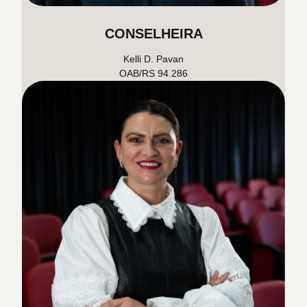
CONSELHEIRA
Kelli D. Pavan
OAB/RS 94.286