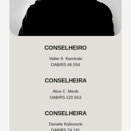
CONSELHEIRO
Valter A. Kaminski
OAB/RS 46.554
CONSELHEIRA
Alice C. Merib
OAB/RS 120.563
CONSELHEIRA
Daniele Kalinoscki
OAB/RS 74.191