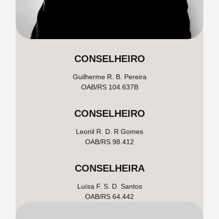
CONSELHEIRO
Guilherme R. B. Pereira
OAB/RS 104.637B
CONSELHEIRO
Leonil R. D. R Gomes
OAB/RS 98.412
CONSELHEIRA
Luísa F. S. D. Santos
OAB/RS 64.442