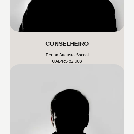
CONSELHEIRO
Renan Augusto Soccol
OAB/RS 82.908