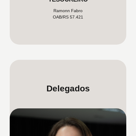
Ramonn Fabro
OAB/RS 57.421
Delegados