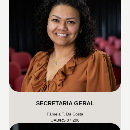
SECRETARIA GERAL
Pâmela T. Da Costa
OAB/RS 87.286