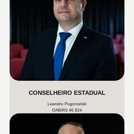
CONSELHEIRO ESTADUAL
Leandro Pogorzelski
OAB/RS 46.924