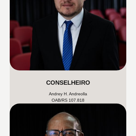
CONSELHEIRO
Andrey H. Andreolla
OAB/RS 107.818