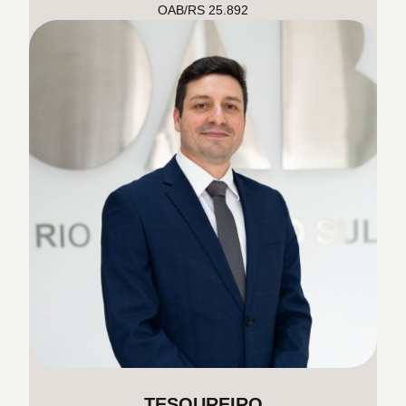
OAB/RS 25.892
TESOUREIRO