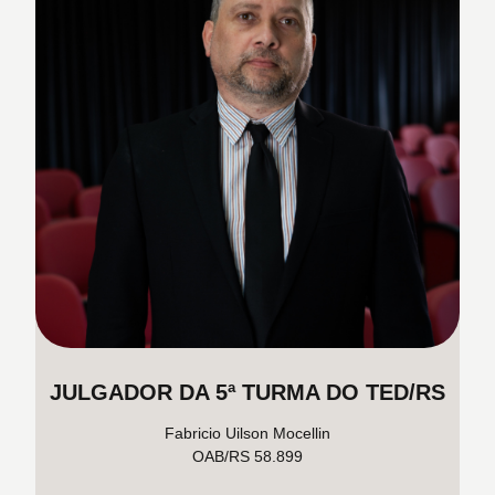
JULGADOR DA 5ª TURMA DO TED/RS
Fabricio Uilson Mocellin
OAB/RS 58.899