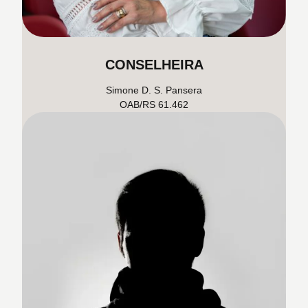
CONSELHEIRA
Simone D. S. Pansera
OAB/RS 61.462