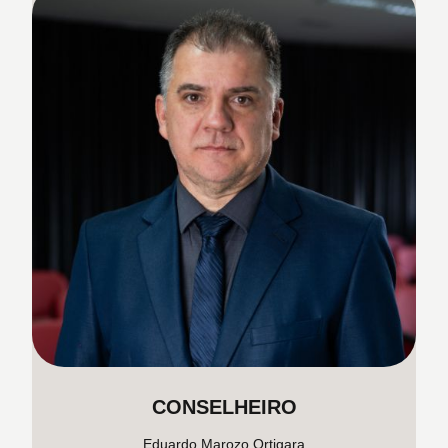
CONSELHEIRO
Eduardo Marozo Ortigara