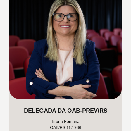
DELEGADA DA OAB-PREV/RS
Bruna Fontana
OAB/RS 117.936