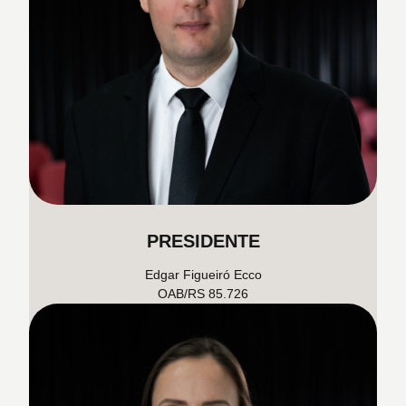
PRESIDENTE
Edgar Figueiró Ecco
OAB/RS 85.726