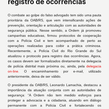
registro de ocorrências ​
O combate ao golpe do falso advogado tem sido uma pauta
prioritária da OAB/RS, que vem intensificando ações de
prevenção, orientação e articulação com as autoridades de
segurança pública. Nesse sentido, a Ordem já promoveu
campanhas educativas, firmou protocolos de cooperação
com a Polícia Civil e tem acompanhado de perto as
operações realizadas para coibir a prática criminosa.
Recentemente, a Polícia Civil do Rio Grande do Sul
atualizou o protocolo para registro das ocorrências. Agora,
os casos devem ser formalizados diretamente na delegacia
de polícia distrital mais próxima ou, ainda, pela
delegacia
on-line.
O encaminhamento por e-mail, utilizado
anteriormente, deixa de ser válido.
O presidente da OAB/RS, Leonardo Lamachia, destacou a
importância da atuação conjunta com as autoridades de
segurança: “A Ordem não tem medido esforços para
proteger a advocacia e a cidadania, atuando em diálogo
permanente com a Polícia Civil e fortalecendo os