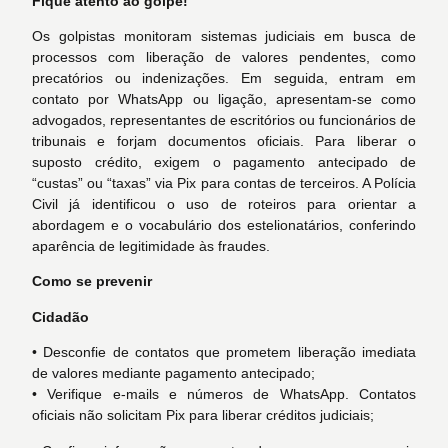
Fique atento ao golpe!
Os golpistas monitoram sistemas judiciais em busca de
processos com liberação de valores pendentes, como
precatórios ou indenizações. Em seguida, entram em
contato por WhatsApp ou ligação, apresentam-se como
advogados, representantes de escritórios ou funcionários de
tribunais e forjam documentos oficiais. Para liberar o
suposto crédito, exigem o pagamento antecipado de
“custas” ou “taxas” via Pix para contas de terceiros. A Polícia
Civil já identificou o uso de roteiros para orientar a
abordagem e o vocabulário dos estelionatários, conferindo
aparência de legitimidade às fraudes.
Como se prevenir
Cidadão
• Desconfie de contatos que prometem liberação imediata
de valores mediante pagamento antecipado;
• Verifique e-mails e números de WhatsApp. Contatos
oficiais não solicitam Pix para liberar créditos judiciais;