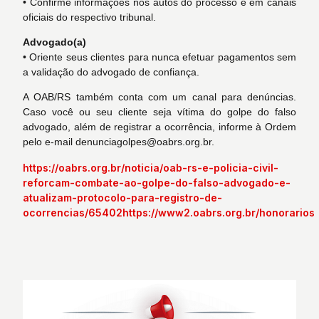
• Confirme informações nos autos do processo e em canais
oficiais do respectivo tribunal.
Advogado(a)
• Oriente seus clientes para nunca efetuar pagamentos sem
a validação do advogado de confiança.
A OAB/RS também conta com um canal para denúncias.
Caso você ou seu cliente seja vítima do golpe do falso
advogado, além de registrar a ocorrência, informe à Ordem
pelo e-mail denunciagolpes@oabrs.org.br.
https://oabrs.org.br/noticia/oab-rs-e-policia-civil-
reforcam-combate-ao-golpe-do-falso-advogado-e-
atualizam-protocolo-para-registro-de-
ocorrencias/65402https://www2.oabrs.org.br/honorarios