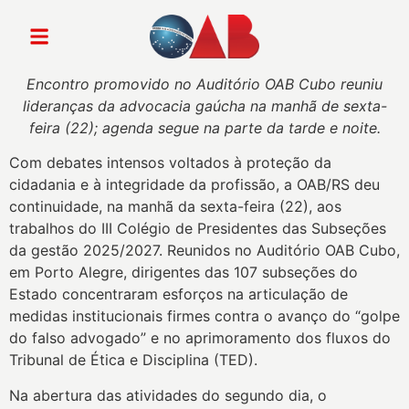
Encontro promovido no Auditório OAB Cubo reuniu
lideranças da advocacia gaúcha na manhã de sexta-
feira (22); agenda segue na parte da tarde e noite.
Com debates intensos voltados à proteção da
cidadania e à integridade da profissão, a OAB/RS deu
continuidade, na manhã da sexta-feira (22), aos
trabalhos do III Colégio de Presidentes das Subseções
da gestão 2025/2027. Reunidos no Auditório OAB Cubo,
em Porto Alegre, dirigentes das 107 subseções do
Estado concentraram esforços na articulação de
medidas institucionais firmes contra o avanço do “golpe
do falso advogado” e no aprimoramento dos fluxos do
Tribunal de Ética e Disciplina (TED).
Na abertura das atividades do segundo dia, o