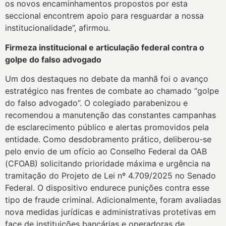
os novos encaminhamentos propostos por esta
seccional encontrem apoio para resguardar a nossa
institucionalidade”, afirmou.
Firmeza institucional e articulação federal contra o
golpe do falso advogado
Um dos destaques no debate da manhã foi o avanço
estratégico nas frentes de combate ao chamado “golpe
do falso advogado”. O colegiado parabenizou e
recomendou a manutenção das constantes campanhas
de esclarecimento público e alertas promovidos pela
entidade. Como desdobramento prático, deliberou-se
pelo envio de um ofício ao Conselho Federal da OAB
(CFOAB) solicitando prioridade máxima e urgência na
tramitação do Projeto de Lei nº 4.709/2025 no Senado
Federal. O dispositivo endurece punições contra esse
tipo de fraude criminal. Adicionalmente, foram avaliadas
nova medidas jurídicas e administrativas protetivas em
face de instituições bancárias e operadoras de