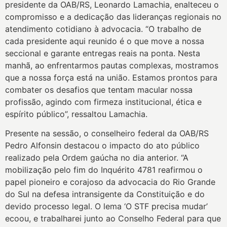
presidente da OAB/RS, Leonardo Lamachia, enalteceu o
compromisso e a dedicação das lideranças regionais no
atendimento cotidiano à advocacia. “O trabalho de
cada presidente aqui reunido é o que move a nossa
seccional e garante entregas reais na ponta. Nesta
manhã, ao enfrentarmos pautas complexas, mostramos
que a nossa força está na união. Estamos prontos para
combater os desafios que tentam macular nossa
profissão, agindo com firmeza institucional, ética e
espírito público”, ressaltou Lamachia.
Presente na sessão, o conselheiro federal da OAB/RS
Pedro Alfonsin destacou o impacto do ato público
realizado pela Ordem gaúcha no dia anterior. “A
mobilização pelo fim do Inquérito 4781 reafirmou o
papel pioneiro e corajoso da advocacia do Rio Grande
do Sul na defesa intransigente da Constituição e do
devido processo legal. O lema ‘O STF precisa mudar’
ecoou, e trabalharei junto ao Conselho Federal para que